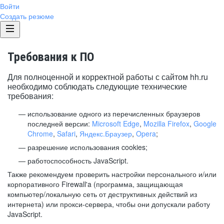
Войти
Создать резюме
Требования к ПО
Для полноценной и корректной работы с сайтом hh.ru
необходимо соблюдать следующие технические
требования:
использование одного из перечисленных браузеров
последней версии:
Microsoft Edge
,
Mozilla Firefox
,
Google
Chrome
,
Safari
,
Яндекс.Браузер
,
Opera
;
разрешение использования cookies;
работоспособность JavaScript.
Также рекомендуем проверить настройки персонального и/или
корпоративного Firewall'a (программа, защищающая
компьютер/локальную сеть от деструктивных действий из
интернета) или прокси-сервера, чтобы они допускали работу
JavaScript.