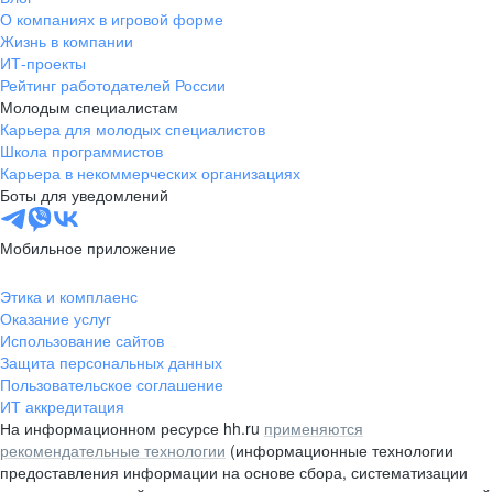
О компаниях в игровой форме
Жизнь в компании
ИТ-проекты
Рейтинг работодателей России
Молодым специалистам
Карьера для молодых специалистов
Школа программистов
Карьера в некоммерческих организациях
Боты для уведомлений
Мобильное приложение
Этика и комплаенс
Оказание услуг
Использование сайтов
Защита персональных данных
Пользовательское соглашение
ИТ аккредитация
На информационном ресурсе hh.ru
применяются
рекомендательные технологии
(информационные технологии
предоставления информации на основе сбора, систематизации