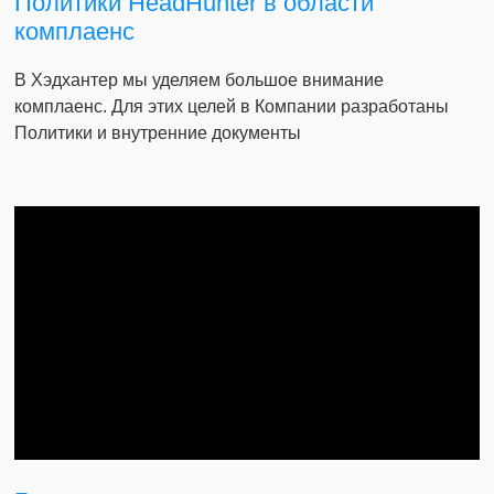
Политики HeadHunter в области
комплаенс
В Хэдхантер мы уделяем большое внимание
комплаенс. Для этих целей в Компании разработаны
Политики и внутренние документы