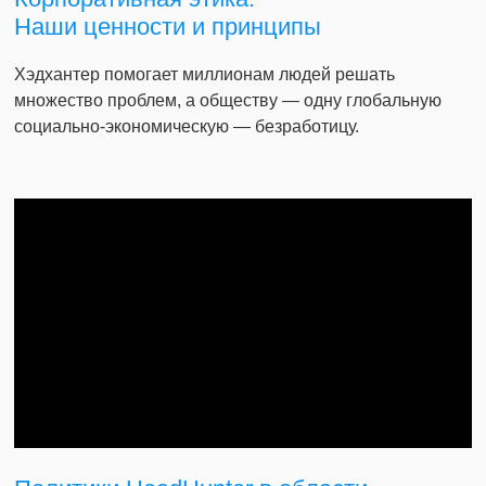
Наши ценности и принципы
Хэдхантер помогает миллионам людей решать
множество проблем, а обществу — одну глобальную
социально-экономическую — безработицу.