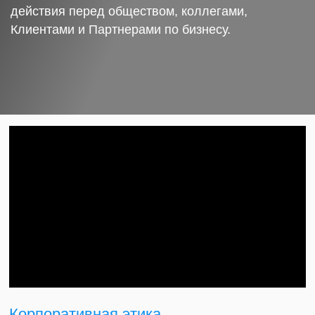
действия перед обществом, коллегами,
Клиентами и Партнерами по бизнесу.
Корпоративная этика.