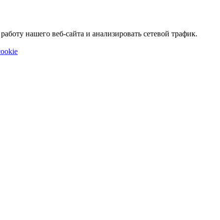
аботу нашего веб-сайта и анализировать сетевой трафик.
ookie