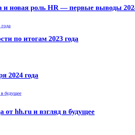
 и новая роль HR — первые выводы 2024
ти по итогам 2023 года
я 2024 года
 от hh.ru и взгляд в будущее