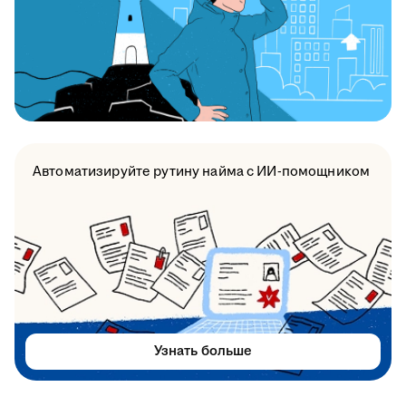
Автоматизируйте рутину найма с ИИ-помощником
Узнать больше