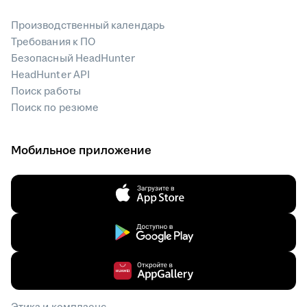
Производственный календарь
Требования к ПО
Безопасный HeadHunter
HeadHunter API
Поиск работы
Поиск по резюме
Мобильное приложение