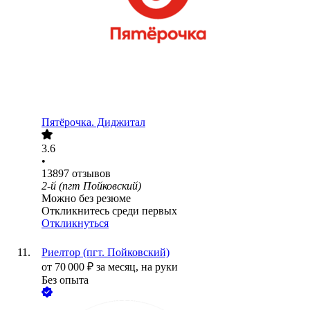
Пятёрочка. Диджитал
3.6
•
13897
отзывов
2-й (пгт Пойковский)
Можно без резюме
Откликнитесь среди первых
Откликнуться
Риелтор (пгт. Пойковский)
от
70 000
₽
за месяц,
на руки
Без опыта