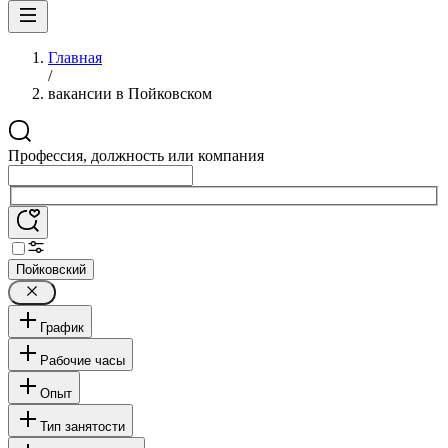
Главная
/
вакансии в Пойковском
Профессия, должность или компания
Пойковский
График
Рабочие часы
Опыт
Тип занятости