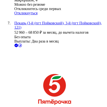
микрорайон, 4
Можно без резюме
Откликнитесь среди первых
Откликнуться
Пекарь (3-й (пгт Пойковский), 3-й (пгт Пойковский),
121)
52 960
–
68 850
₽
за месяц,
до вычета налогов
Без опыта
Выплаты: Два раза в месяц