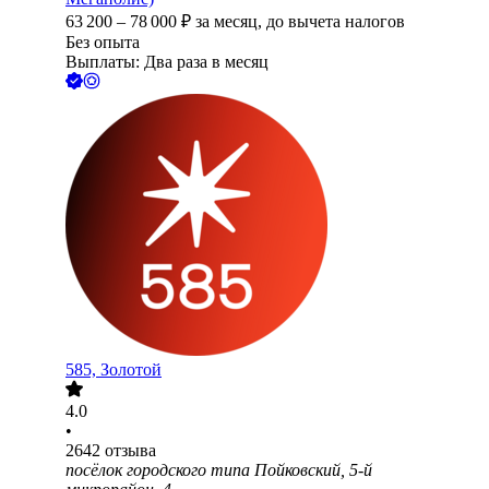
63 200
–
78 000
₽
за месяц,
до вычета налогов
Без опыта
Выплаты: Два раза в месяц
585, Золотой
4.0
•
2642
отзыва
посёлок городского типа Пойковский, 5-й