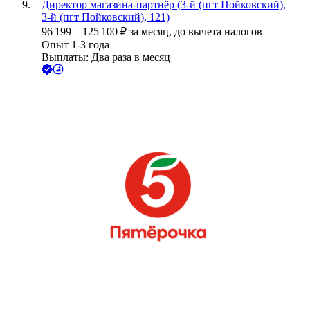
Директор магазина-партнёр (3-й (пгт Пойковский),
3-й (пгт Пойковский), 121)
96 199
–
125 100
₽
за месяц,
до вычета налогов
Опыт 1-3 года
Выплаты: Два раза в месяц