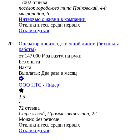
17002
отзыва
посёлок городского типа Пойковский, 4-й
микрорайон, 6
Интервью о жизни в компании
Откликнитесь среди первых
Откликнуться
Оператор производственной линии (без опыта
работы)
от
147 000
₽
за вахту,
на руки
Без опыта
Вахта
Выплаты: Два раза в месяц
ООО
НТС - Лидер
3.5
•
72
отзыва
Стрежевой, Промысловая улица, 22
Можно без резюме
Откликнитесь среди первых
Откликнуться