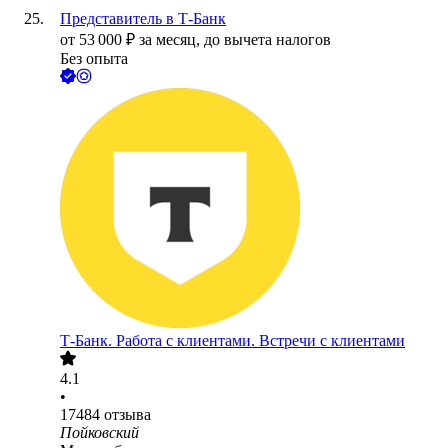
Представитель в Т-Банк
от
53 000
₽
за месяц,
до вычета налогов
Без опыта
Т-Банк. Работа с клиентами. Встречи с клиентами
4.1
•
17484
отзыва
Пойковский