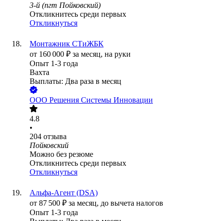
3-й (пгт Пойковский)
Откликнитесь среди первых
Откликнуться
Монтажник СТиЖБК
от
160 000
₽
за месяц,
на руки
Опыт 1-3 года
Вахта
Выплаты: Два раза в месяц
ООО
Решения Системы Инновации
4.8
•
204
отзыва
Пойковский
Можно без резюме
Откликнитесь среди первых
Откликнуться
Альфа-Агент (DSA)
от
87 500
₽
за месяц,
до вычета налогов
Опыт 1-3 года