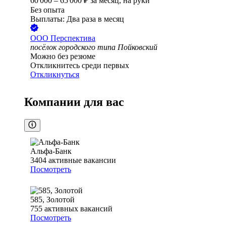
60 000
–
65 000
₽
за месяц,
на руки
Без опыта
Выплаты: Два раза в месяц
ООО
Перспектива
посёлок городского типа Пойковский
Можно без резюме
Откликнитесь среди первых
Откликнуться
Компании для вас
Альфа-Банк
3404
активные вакансии
Посмотреть
585, Золотой
755
активных вакансий
Посмотреть