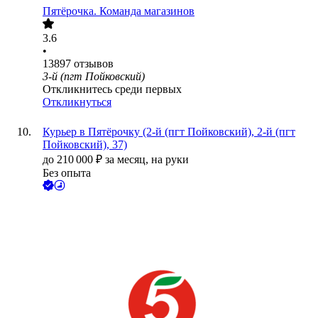
Пятёрочка. Команда магазинов
3.6
•
13897
отзывов
3-й (пгт Пойковский)
Откликнитесь среди первых
Откликнуться
Курьер в Пятёрочку (2-й (пгт Пойковский), 2-й (пгт
Пойковский), 37)
до
210 000
₽
за месяц,
на руки
Без опыта