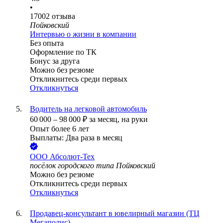
•
17002
отзыва
Пойковский
Интервью о жизни в компании
Без опыта
Оформление по ТК
Бонус за друга
Можно без резюме
Откликнитесь среди первых
Откликнуться
Водитель на легковой автомобиль
60 000
–
98 000
₽
за месяц,
на руки
Опыт более 6 лет
Выплаты: Два раза в месяц
ООО
Абсолют-Тех
посёлок городского типа Пойковский
Можно без резюме
Откликнитесь среди первых
Откликнуться
Продавец-консультант в ювелирный магазин (ТЦ
Мегаполис)