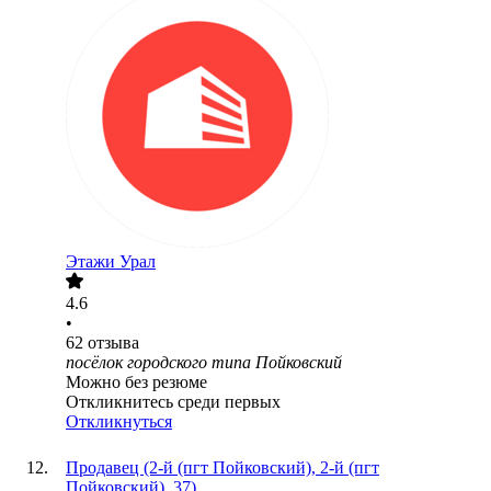
Этажи Урал
4.6
•
62
отзыва
посёлок городского типа Пойковский
Можно без резюме
Откликнитесь среди первых
Откликнуться
Продавец (2-й (пгт Пойковский), 2-й (пгт
Пойковский), 37)