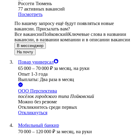
Россети Тюмень
77
активных вакансий
Посмотреть
По вашему запросу ещё будут появляться новые
вакансии. Присылать вам?
Все вакансии
Пойковский
Ключевые слова в названии
вакансии, в названии компании и в описании вакансии
В мессенджер
На почту
Повар универсал
65 000
–
70 000
₽
за месяц,
на руки
Опыт 1-3 года
Выплаты: Два раза в месяц
ООО
Перспектива
посёлок городского типа Пойковский
Можно без резюме
Откликнитесь среди первых
Откликнуться
Мобильный банкир
70 000
–
120 000
₽
за месяц,
на руки