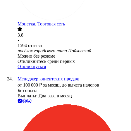
Монетка, Торговая сеть
3.8
•
1594
отзыва
посёлок городского типа Пойковский
Можно без резюме
Откликнитесь среди первых
Откликнуться
Менеджер клиентских продаж
от
100 000
₽
за месяц,
до вычета налогов
Без опыта
Выплаты: Два раза в месяц