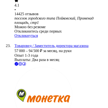
4.1
•
14425
отзывов
поселок городского типа Пойковский, Променад
площадь, стр1
Можно без резюме
Откликнитесь среди первых
Откликнуться
Товаровед / Заместитель директора магазина
57 000
–
94 500
₽
за месяц,
на руки
Опыт 1-3 года
Выплаты: Два раза в месяц