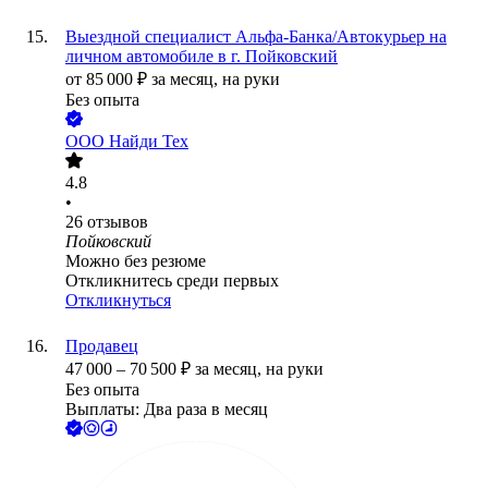
Выездной специалист Альфа-Банка/Автокурьер на
личном автомобиле в г. Пойковский
от
85 000
₽
за месяц,
на руки
Без опыта
ООО
Найди Тех
4.8
•
26
отзывов
Пойковский
Можно без резюме
Откликнитесь среди первых
Откликнуться
Продавец
47 000
–
70 500
₽
за месяц,
на руки
Без опыта
Выплаты: Два раза в месяц