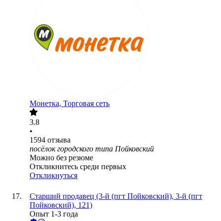
Монетка, Торговая сеть
3.8
•
1594
отзыва
посёлок городского типа Пойковский
Можно без резюме
Откликнитесь среди первых
Откликнуться
Старший продавец (3-й (пгт Пойковский), 3-й (пгт
Пойковский), 121)
Опыт 1-3 года