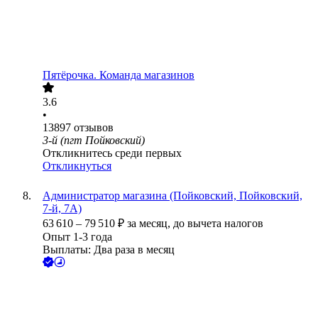
Пятёрочка. Команда магазинов
3.6
•
13897
отзывов
3-й (пгт Пойковский)
Откликнитесь среди первых
Откликнуться
Администратор магазина (Пойковский, Пойковский,
7-й, 7А)
63 610
–
79 510
₽
за месяц,
до вычета налогов
Опыт 1-3 года
Выплаты: Два раза в месяц