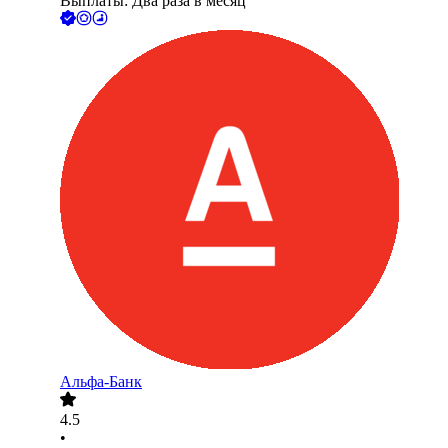
Выплаты: Два раза в месяц
Альфа-Банк
4.5
•